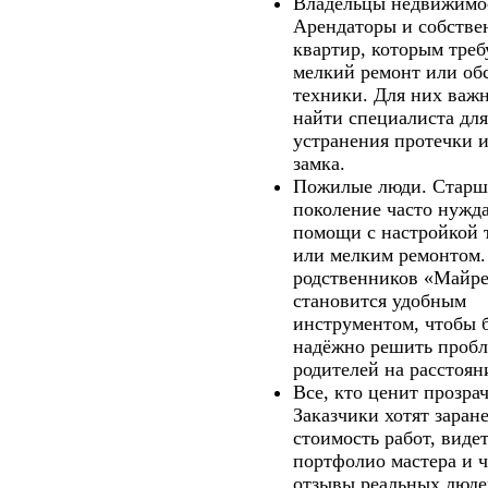
Владельцы недвижимо
Арендаторы и собстве
квартир, которым треб
мелкий ремонт или об
техники. Для них важ
найти специалиста для
устранения протечки 
замка.
Пожилые люди.
Старш
поколение часто нужда
помощи с настройкой 
или мелким ремонтом.
родственников «Майр
становится удобным
инструментом, чтобы 
надёжно решить проб
родителей на расстоян
Все, кто ценит прозра
Заказчики хотят заране
стоимость работ, виде
портфолио мастера и ч
отзывы реальных люде