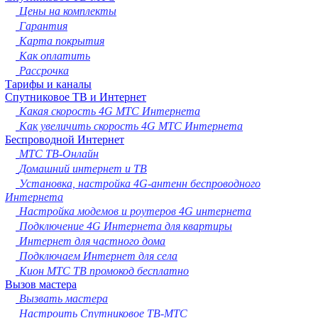
Новокузнецк
Цены на комплекты
Рязань
Гарантия
Астрахань
Карта покрытия
Набережные Челны
Как оплатить
Пенза
Рассрочка
Липецк
Тарифы и каналы
Спутниковое ТВ и Интернет
Киров
Какая скорость 4G МТС Интернета
Чебоксары
Как увеличить скорость 4G МТС Интернета
Тула
Беспроводной Интернет
Калининград
МТС ТВ-Онлайн
Балашиха
Домашний интернет и ТВ
Курск
Установка, настройка 4G-антенн беспроводного
Севастополь
Интернета
Улан-Удэ
Настройка модемов и роутеров 4G интернета
Ставрополь
Подключение 4G Интернета для квартиры
Сочи
Интернет для частного дома
Тверь
Подключаем Интернет для села
Магнитогорск
Кион МТС ТВ промокод бесплатно
Иваново
Вызов мастера
Брянск
Вызвать мастера
Белгород
Настроить Спутниковое ТВ-МТС