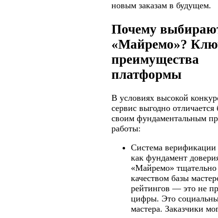
новым заказам в будущем.
Почему выбираю
«Майремо»? Клю
преимущества
платформы
В условиях высокой конку
сервис выгодно отличается 
своим фундаментальным п
работы:
Система верификации 
как фундамент довери
«Майремо» тщательно 
качеством базы мастер
рейтингов — это не п
цифры. Это социальны
мастера. Заказчики мо