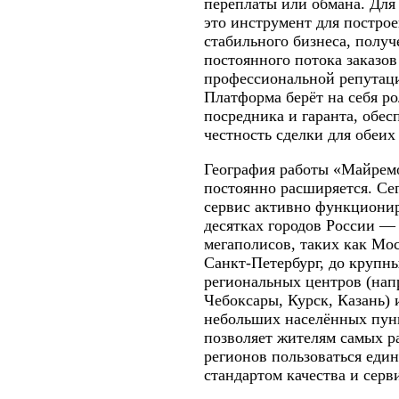
переплаты или обмана. Для
это инструмент для постро
стабильного бизнеса, получ
постоянного потока заказов
профессиональной репутац
Платформа берёт на себя ро
посредника и гаранта, обес
честность сделки для обеих
География работы «Майрем
постоянно расширяется. Се
сервис активно функционир
десятках городов России —
мегаполисов, таких как Мо
Санкт-Петербург, до крупн
региональных центров (нап
Чебоксары, Курск, Казань) 
небольших населённых пун
позволяет жителям самых р
регионов пользоваться еди
стандартом качества и серв