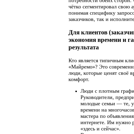
потребности обеих сторон.
чётко сегментировал свою 
понимая специфику запросо
заказчиков, так и исполнит
Для клиентов (заказчи
экономия времени и г
результата
Кто является типичным кл
«Майремо»? Это современн
люди, которые ценят своё в
комфорт.
Люди с плотным графи
Руководители, предпр
молодые семьи — те, у
времени на многочасо
мастера по объявления
интернете. Им нужно 
«здесь и сейчас».