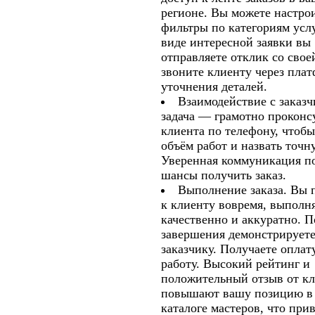
регионе. Вы можете настро
фильтры по категориям усл
виде интересной заявки вы
отправляете отклик со свое
звоните клиенту через пла
уточнения деталей.
Взаимодействие с заказч
задача — грамотно проконс
клиента по телефону, чтоб
объём работ и назвать точн
Уверенная коммуникация п
шансы получить заказ.
Выполнение заказа.
Вы п
к клиенту вовремя, выполня
качественно и аккуратно. П
завершения демонстрируете
заказчику. Получаете оплат
работу. Высокий рейтинг и
положительный отзыв от к
повышают вашу позицию в
каталоге мастеров, что при