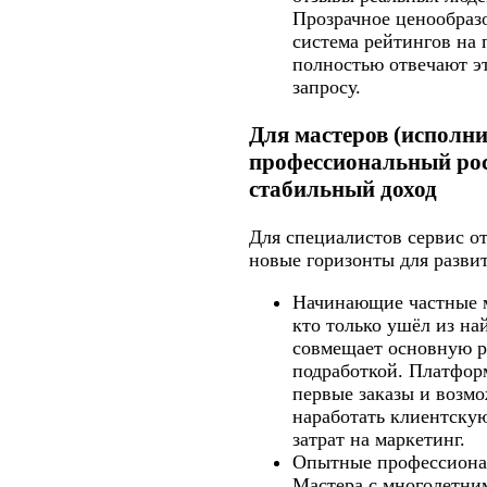
Прозрачное ценообраз
система рейтингов на
полностью отвечают э
запросу.
Для мастеров (исполни
профессиональный рос
стабильный доход
Для специалистов сервис о
новые горизонты для развит
Начинающие частные м
кто только ушёл из на
совмещает основную р
подработкой. Платфор
первые заказы и возм
наработать клиентскую
затрат на маркетинг.
Опытные профессиона
Мастера с многолетни