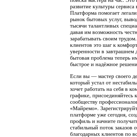
развитие культуры сервиса 
Платформа помогает легали
рынок бытовых услуг, выво
тысячи талантливых специа
давая им возможность чест
зарабатывать своим трудом.
клиентов это шаг к комфор
уверенности в завтрашнем 
бытовая проблема теперь и
быстрое и надёжное решени
Если вы — мастер своего де
который устал от нестабиль
хочет работать на себя в к
графике, присоединяйтесь 
сообществу профессионало
«Майремо». Зарегистрируйт
платформе уже сегодня, соз
профиль и начните получат
стабильный поток заказов о
благодарных клиентов по вс