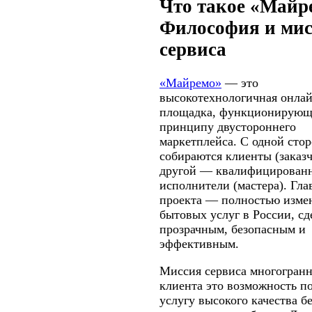
Что такое «Майр
Философия и ми
сервиса
«Майремо»
— это
высокотехнологичная онлай
площадка, функционирующ
принципу двустороннего
маркетплейса. С одной стор
собираются клиенты (заказч
другой — квалифицирован
исполнители (мастера). Гла
проекта — полностью изме
бытовых услуг в России, сд
прозрачным, безопасным и
эффективным.
Миссия сервиса многогранн
клиента это возможность п
услугу высокого качества б