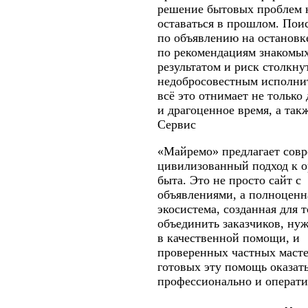
решение бытовых проблем 
Степное
оставаться в прошлом. Пои
Летняя Ставка
по объявлению на остановк
по рекомендациям знакомы
результатом и риск столкну
недобросовестным исполн
всё это отнимает не только 
и драгоценное время, а так
Сервис
«Майремо» предлагает сов
цивилизованный подход к 
быта. Это не просто сайт с
объявлениями, а полноценн
экосистема, созданная для т
объединить заказчиков, н
в качественной помощи, и
проверенных частных масте
готовых эту помощь оказат
профессионально и операти