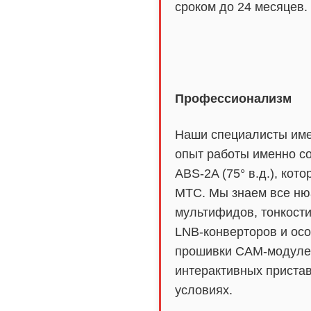
сроком до 24 месяцев.
Профессионализм
Наши специалисты име
опыт работы именно со
ABS-2A (75° в.д.), кот
МТС. Мы знаем все ню
мультифидов, тонкост
LNB-конверторов и ос
прошивки CAM-модуле
интерактивных приста
условиях.