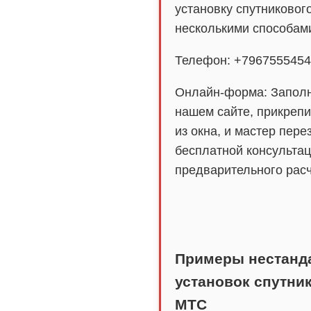
установку спутниково
несколькими способам
Телефон: +796755545
Онлайн-форма: Запол
нашем сайте, прикреп
из окна, и мастер пере
бесплатной консультац
предварительного расч
Примеры нестанд
установок спутни
МТС