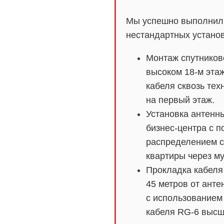
Мы успешно выполнил
нестандартных установ
Монтаж спутников
высоком 18-м эта
кабеля сквозь тех
на первый этаж.
Установка антенн
бизнес-центра с 
распределением с
квартиры через му
Прокладка кабеля
45 метров от анте
с использованием
кабеля RG-6 высш