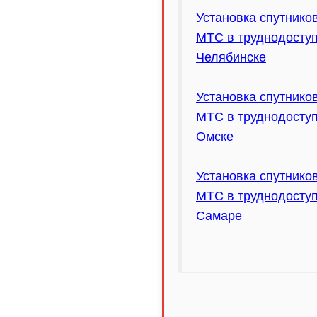
Установка спутнико
МТС в труднодоступ
Челябинске
Установка спутнико
МТС в труднодоступ
Омске
Установка спутнико
МТС в труднодоступ
Самаре