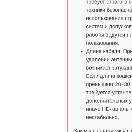
требует строгого
техники безопасно
использования ст
систем и допуско
работы ведутся н
пользования.
Длина кабеля: Пр
удалении антенны
возникает затухан
Если длина коакс
превышает 20–30 
требуется установ
дополнительных у
иначе HD-каналы 
нестабильно.
Как мы справляемся с