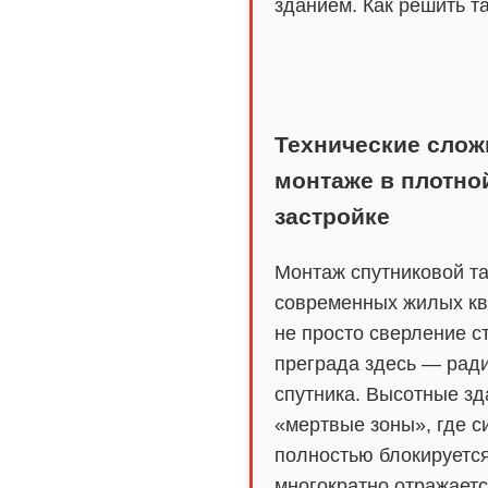
зданием. Как решить т
Технические слож
монтаже в плотно
застройке
Монтаж спутниковой та
современных жилых кв
не просто сверление с
преграда здесь — рад
спутника. Высотные зд
«мертвые зоны», где с
полностью блокируется
многократно отражает