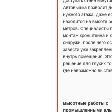
доступа к стене изнутр
Автовышка позволит д
нужного этажа, даже е
находится на высоте б
метров. Специалисты 
монтаж кронштейна и 
снаружи, после чего ос
завести уже закреплен
внутрь помещения. Эт
решение для глухих то
где невозможно выстав
Высотные работы с
промышленными аль