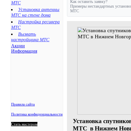
Как оставить заявку?
МТС
Степное
Примеры нестандартных установо
Установка антенны
МТС
Летняя Ставка
МТС на стене дома
Настройка ресивера
МТС
Вызвать
настройщика МТС
Акции
Информация
Правила сайта
Политика конфиденциальности
Установка спутнико
Стать мастером
МТС в Нижнем Новг