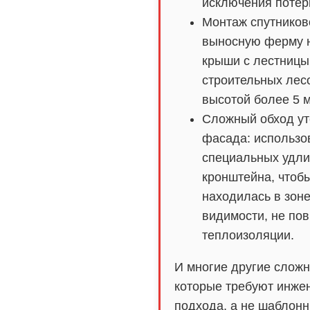
исключения потер
Монтаж спутников
выносную ферму 
крыши с лестницы
строительных лес
высотой более 5 м
Сложный обход ут
фасада: использо
специальных удли
кронштейна, чтоб
находилась в зон
видимости, не по
теплоизоляции.
И многие другие сложн
которые требуют инже
подхода, а не шаблон