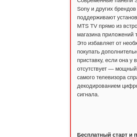
Современные панели S
Sony и других брендов
поддерживают установ
MTS TV прямо из встр
магазина приложений 
Это избавляет от необ
покупать дополнитель
приставку, если она у 
отсутствует — мощный
самого телевизора спр
декодированием цифр
сигнала.
Бесплатный старт и 