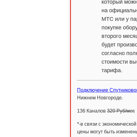
который можн
на официаль
МТС или у па
покупке обор
второго меся
будет произв
согласно пол
стоимости вы
тарифа.
Подключение Спутниково
Нижнем Новгороде.
136 Каналов
320 Руб/мес
*-в связи с экономическо
цены могут быть изменен