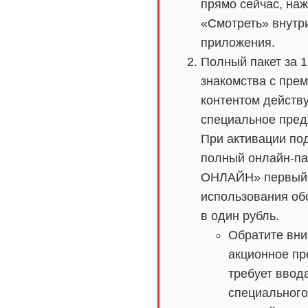
прямо сейчас, наж
«Смотреть» внутр
приложения.
Полный пакет за 1
знакомства с пре
контентом действ
специальное пред
При активации по
полный онлайн-па
ОНЛАЙН» первый
использования об
в один рубль.
Обратите вни
акционное п
требует ввод
специального