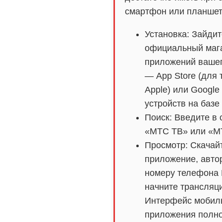
смартфон или планшет
Установка: Зайдит
официальный маг
приложений вашег
— App Store (для 
Apple) или Google 
устройств на базе 
Поиск: Введите в 
«МТС ТВ» или «M
Просмотр: Скачай
приложение, авто
номеру телефона
начните трансляц
Интерфейс мобил
приложения полн