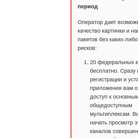
период
Оператор дает возмож
качество картинки и н
пакетов без каких-либ
рисков:
20 федеральных 
бесплатно. Сразу
регистрации и уст
приложения вам о
доступ к основны
общедоступным
мультиплексам. В
начать просмотр э
каналов совершен