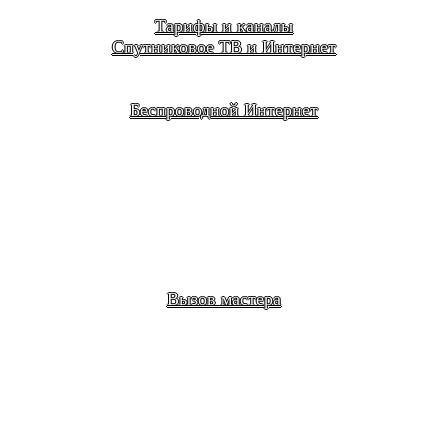
Тарифы и каналы
Спутниковое ТВ и Интернет
Беспроводной Интернет
Вызов мастера