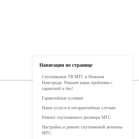
Навигация по странице
Спутниковое ТВ МТС в Нижн
Новгороде: Решаем ваши проб
гарантией и без!
Гарантийные условия
Наши услуги в негарантийных 
Ремонт спутникового ресивер
Настройка и ремонт спутников
МТС