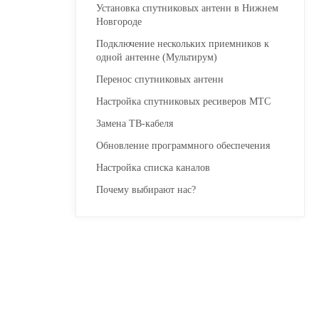
Установка спутниковых антен
Новгороде
Подключение нескольких прие
одной антенне (Мультирум)
Перенос спутниковых антенн
Настройка спутниковых ресив
Замена ТВ-кабеля
Обновление программного обе
Настройка списка каналов
Почему выбирают нас?