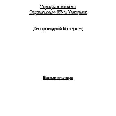
Тарифы и каналы
Спутниковое ТВ и Интернет
Беспроводной Интернет
Вызов мастера