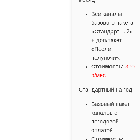
Все каналы
базового пакета
«Стандартный»
+ доп/пакет
«После
полуночи».
Стоимость:
390
р/мес
Стандартный на год
Базовый пакет
каналов с
погодовой
оплатой.
Стоимость: