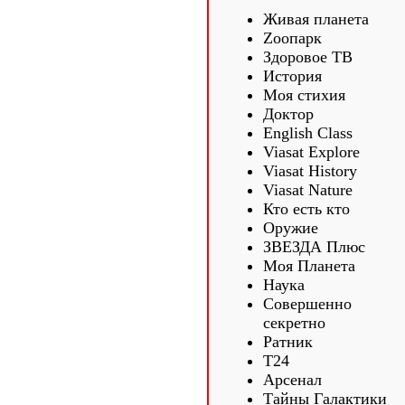
Живая планета
Zooпарк
Здоровое ТВ
История
Моя стихия
Доктор
English Class
Viasat Explore
Viasat History
Viasat Nature
Кто есть кто
Оружие
ЗВЕЗДА Плюс
Моя Планета
Наука
Совершенно
секретно
Ратник
Т24
Арсенал
Тайны Галактики