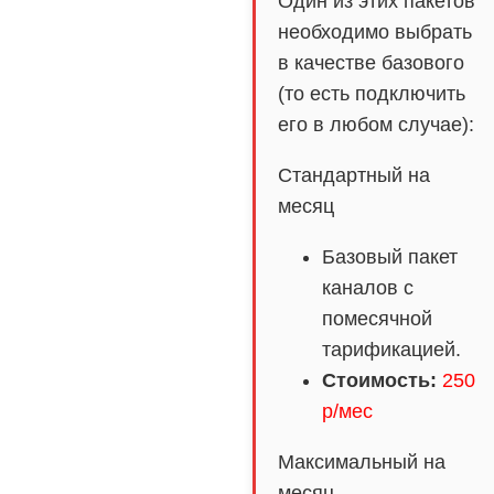
Один из этих пакетов
Степное
необходимо выбрать
Летняя Ставка
в качестве базового
(то есть подключить
его в любом случае):
Стандартный на
месяц
Базовый пакет
каналов с
помесячной
тарификацией.
Стоимость:
250
р/мес
Максимальный на
месяц