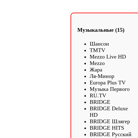
Музыкальные (15)
Шансон
TMTV
Mezzo Live HD
Mezzo
Жара
Ля-Минор
Europa Plus TV
Музыка Первого
RU.TV
BRIDGE
BRIDGE Deluxe
HD
BRIDGE Шлягер
BRIDGE HITS
BRIDGE Русский