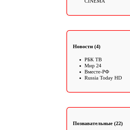
CINEMA
Новости (4)
РБК ТВ
Мир 24
Вместе-РФ
Russia Today HD
Познавательные (22)