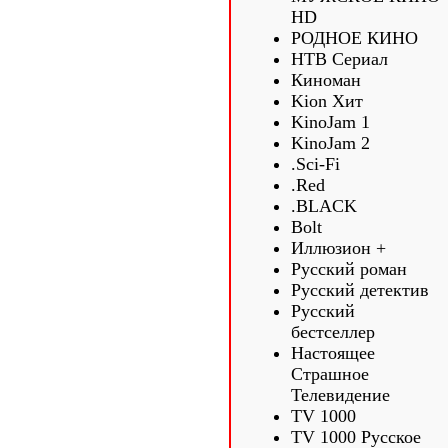
HD
РОДНОЕ КИНО
НТВ Сериал
Киноман
Kion Хит
KinoJam 1
KinoJam 2
.Sci-Fi
.Red
.BLACK
Bolt
Иллюзион +
Русский роман
Русский детектив
Русский
бестселлер
Настоящее
Страшное
Телевидение
TV 1000
TV 1000 Русское