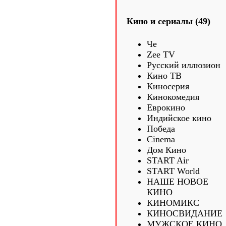
Кино и сериалы (49)
Че
Zee TV
Русский иллюзион
Кино ТВ
Киносерия
Кинокомедия
Еврокино
Индийское кино
Победа
Cinema
Дом Кино
START Air
START World
НАШЕ НОВОЕ
КИНО
КИНОМИКС
КИНОСВИДАНИЕ
МУЖСКОЕ КИНО