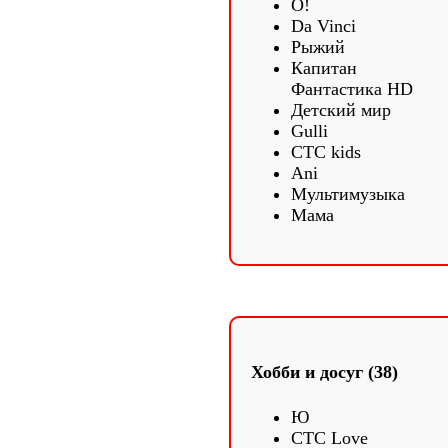
О!
Da Vinci
Рыжий
Капитан
Фантастика HD
Детский мир
Gulli
СТС kids
Ani
Мультимузыка
Мама
Хобби и досуг (38)
Ю
СТС Love