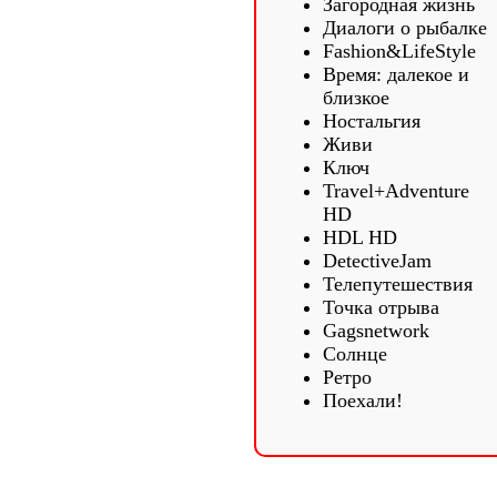
Загородная жизнь
Диалоги о рыбалке
Fashion&LifeStyle
Время: далекое и
близкое
Ностальгия
Живи
Ключ
Travel+Adventure
HD
HDL HD
DetectiveJam
Телепутешествия
Точка отрыва
Gagsnetwork
Солнце
Ретро
Поехали!