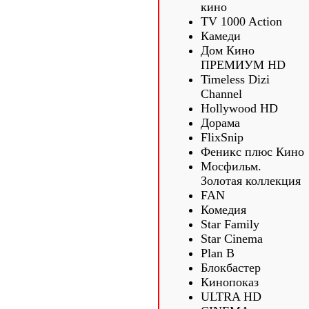
кино
TV 1000 Action
Камеди
Дом Кино
ПРЕМИУМ HD
Timeless Dizi
Channel
Hollywood HD
Дорама
FlixSnip
Феникс плюс Кино
Мосфильм.
Золотая коллекция
FAN
Комедия
Star Family
Star Cinema
Plan B
Блокбастер
Кинопоказ
ULTRA HD